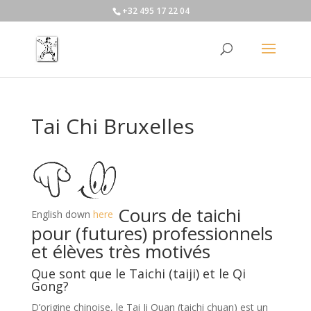
+32 495 17 22 04
Tai Chi Bruxelles
Cours de taichi
English down
here
pour (futures) professionnels
et élèves très motivés
Que sont que le Taichi (taiji) et le Qi
Gong?
D’origine chinoise, le Tai Ji Quan (taichi chuan) est un