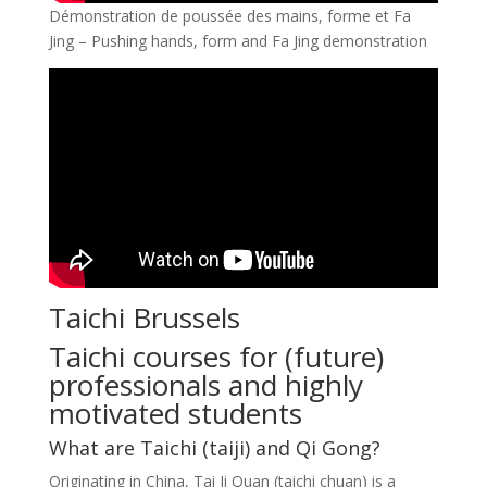
Démonstration de poussée des mains, forme et Fa
Jing – Pushing hands, form and Fa Jing demonstration
Taichi Brussels
Taichi courses for (future)
professionals and highly
motivated students
What are Taichi (taiji) and Qi Gong?
Originating in China, Tai Ji Quan (taichi chuan) is a