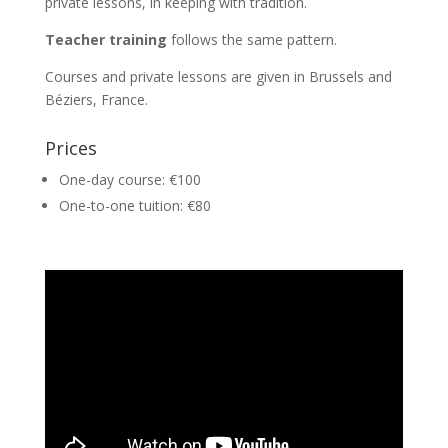
private lessons, in keeping with tradition.
Teacher training
follows the same pattern.
Courses and private lessons are given in Brussels and
Béziers, France.
Prices
One-day course: €100
One-to-one tuition: €80